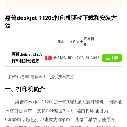
惠普deskjet 1120c打印机驱动下载和安装方
法
发布日
版本
文件大小
期
惠普deskjet 1120c
下载
推
09.84.00.1189
49MB
2012/9/12
打印机驱动程序
荐
（由金山毒霸-电脑医生，提供技术支持）
一、打印机简介
惠普Deskjet 1120c是一款功能强大的打印机，能满足
日常办公需求，支持A3+幅面打印。黑白打印速度为
6.5ppm，彩色打印速度为2ppm。其做工精致，使用方