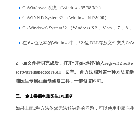
C:\Windows\ 系统 （Windows 95/98/Me）
C:\WINNT\ System32 （Windows NT/2000）
C:\ Windows\ System32 （Windows XP， Vista， 7， 8，
在 64 位版本的Windows中，32 位 DLL存放文件夹为C:\Wind
2、dll文件拷贝完成后，打开“开始-运行-输入regsvr32 softwar
softwareinspectcore.dll，回车。 此方法相
脑医生专属dll自动修复工具，一键修复即可。
三、
金山毒霸电脑医生
1v1服务
如果上面2种方法依然无法解决您的问题，可以使用电脑医生