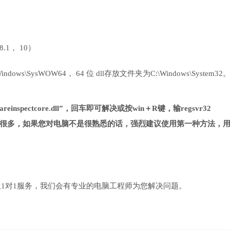
 8.1， 10）
ows\SysWOW64， 64 位 dll存放文件夹为C:\Windows\System32
einspectcore.dll”，回车即可解决或按win＋R键，输regsvr32
对第一种方法复杂很多，如果您对电脑不是很熟悉的话，强烈建议使用第一种方法，
1对1服务，我们会有专业的电脑工程师为您解决问题。