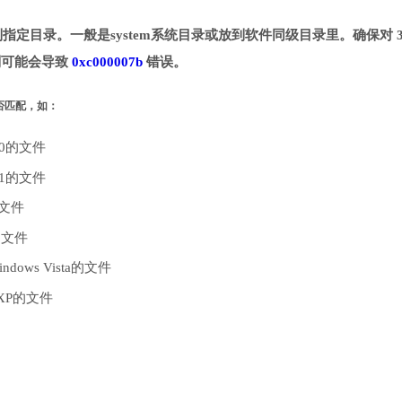
下载并拷贝到指定目录。一般是system系统目录或放到软件同级目录里。确保对 3
。否则可能会导致
0xc000007b
错误。
是否匹配，如：
10的文件
.1的文件
的文件
的文件
dows Vista的文件
 XP的文件