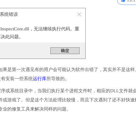
19.1
e - 系统错误
eInspectCore.dll，无法继续执行代码。重
解决此问题。
如果是第一次遇见有的用户会可能认为软件出错了，其实并不是这样
失了或没有安装一些系统
运行库
所导致的。
件把它放入到程序或系统目录中，当我们执行某个进程文件时，相应的DLL文件就
件或游戏了。但是这个方法处理比较慢，而且下次遇到了还不好快速
专业的修复工具来解决同样的问题。