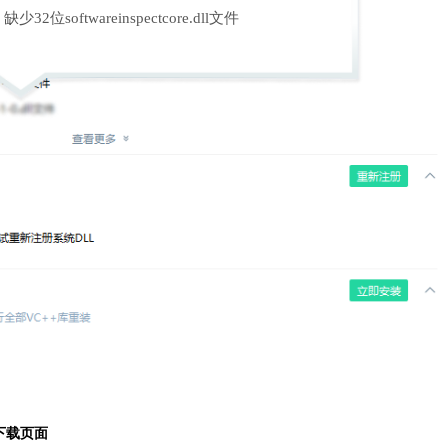
缺少32位softwareinspectcore.dll文件
下载页面