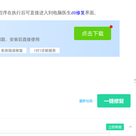
程序在执行后可直接进入到电脑医生
dll修复
界面。