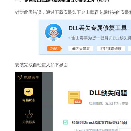
一、 使用金山毒霸
电脑医生
dll自动修复工具（推荐）
针对此类错误，通过下载安装如下金山毒霸专属解决的安装
安装完成自动进入如下界面