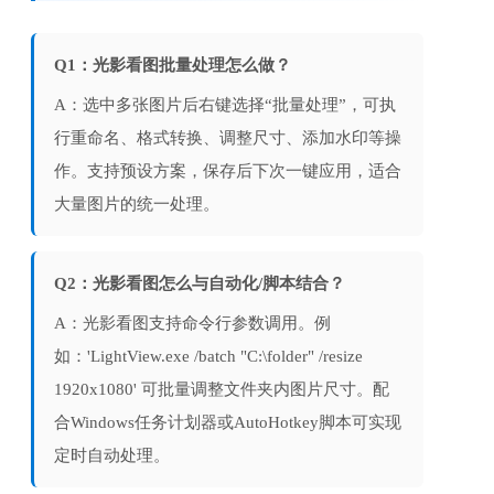
Q1：光影看图批量处理怎么做？
A：选中多张图片后右键选择“批量处理”，可执
行重命名、格式转换、调整尺寸、添加水印等操
作。支持预设方案，保存后下次一键应用，适合
大量图片的统一处理。
Q2：光影看图怎么与自动化/脚本结合？
A：光影看图支持命令行参数调用。例
如：'LightView.exe /batch "C:\folder" /resize 
1920x1080' 可批量调整文件夹内图片尺寸。配
合Windows任务计划器或AutoHotkey脚本可实现
定时自动处理。