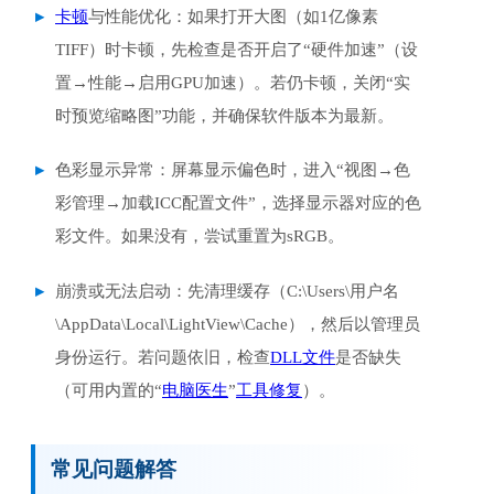
卡顿
与性能优化：如果打开大图（如1亿像素
TIFF）时卡顿，先检查是否开启了“硬件加速”（设
置→性能→启用GPU加速）。若仍卡顿，关闭“实
时预览缩略图”功能，并确保软件版本为最新。
色彩显示异常：屏幕显示偏色时，进入“视图→色
彩管理→加载ICC配置文件”，选择显示器对应的色
彩文件。如果没有，尝试重置为sRGB。
崩溃或无法启动：先清理缓存（C:\Users\用户名
\AppData\Local\LightView\Cache），然后以管理员
身份运行。若问题依旧，检查
DLL文件
是否缺失
（可用内置的“
电脑医生
”
工具修复
）。
常见问题解答