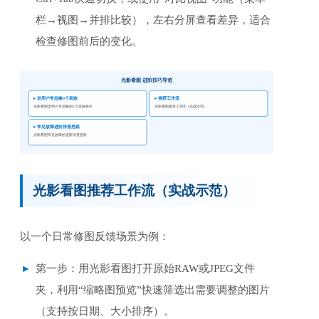
栏→视图→并排比较），左右分屏查看差异，适合
检查修图前后的变化。
光影看图 进阶技巧导览
▸ 老用户常忽略3个高效
▸ 推荐工作流
光影看图老用户常忽略的3个高效操作
光影看图推荐工作流（实战示范）
▸ 常见故障进阶排查思路
光影看图常见故障的进阶排查思路
光影看图推荐工作流（实战示范）
以一个日常修图反馈场景为例：
第一步：用光影看图打开原始RAW或JPEG文件
夹，利用“缩略图预览”快速筛选出需要调整的图片
（支持按日期、大小排序）。