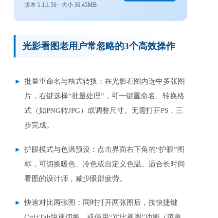
版本 1.1.1.50 · 大小 36.45MB
光影看图老用户常忽略的3个高效操作
批量重命名与格式转换：在光影看图内选中多张图
片，右键选择“批量处理”，可一键重命名、转换格
式（如PNG转JPG）或调整尺寸。无需打开PS，三
步完成。
护眼模式与色温预设：点击界面右下角的“护眼”图
标，可切换暖色、冷色或自定义色温。适合长时间
看图的设计师，减少眼部疲劳。
快速对比两张图：同时打开两张图后，按快捷键
Ctrl+Tab快速切换，或使用“对比视图”功能（菜单