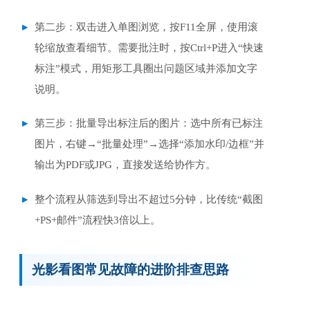
第二步：双击进入单图浏览，按F11全屏，使用滚
轮缩放查看细节。需要批注时，按Ctrl+P进入“快速
标注”模式，用矩形工具圈出问题区域并添加文字
说明。
第三步：批量导出标注后的图片：选中所有已标注
图片，右键→“批量处理”→选择“添加水印/边框”并
输出为PDF或JPG，直接发送给协作方。
整个流程从筛选到导出不超过5分钟，比传统“截图
+PS+邮件”流程快3倍以上。
光影看图常见故障的进阶排查思路