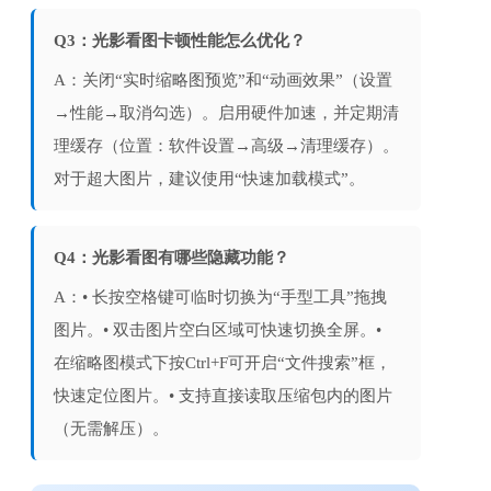
Q3：光影看图卡顿性能怎么优化？
A：关闭“实时缩略图预览”和“动画效果”（设置
→性能→取消勾选）。启用硬件加速，并定期清
理缓存（位置：软件设置→高级→清理缓存）。
对于超大图片，建议使用“快速加载模式”。
Q4：光影看图有哪些隐藏功能？
A：• 长按空格键可临时切换为“手型工具”拖拽
图片。• 双击图片空白区域可快速切换全屏。• 
在缩略图模式下按Ctrl+F可开启“文件搜索”框，
快速定位图片。• 支持直接读取压缩包内的图片
（无需解压）。