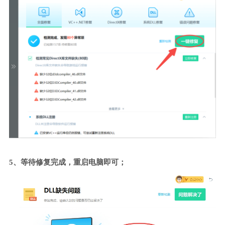
5、等待修复完成，重启电脑即可；