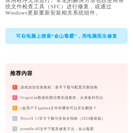
应用程序无法运行。常见的解决方法包括使用系
统文件检查工具（SFC）进行修复，或通过
Windows更新重新安装相关系统组件。
可在电脑上搜索“金山毒霸”，用电脑医生修复
推荐内容
1
游戏加加安装教程：新手下载与配置完整指南
2
OriginLab数据绘图完整实战教程：从准备到导出
3
c盘用户下appdata文件夹哪些可以安全删除？
4
DirectX 11官方下载与安装全指南（2024最新版）
5
pixmdln.dll文件下载及修复方法 - 金山毒霸