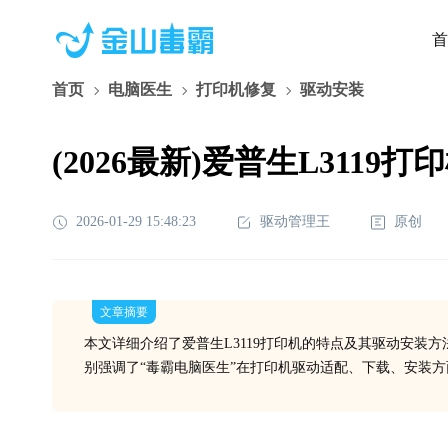
首
首页
电脑医生
打印机修复
驱动安装
(2026最新)爱普生L31
2026-01-29 15:48:23
驱动管理王
原创
文章摘要
本文详细介绍了爱普生L3119打印机的特点及其驱动安装
别强调了“毒霸电脑医生”在打印机驱动适配、下载、安装