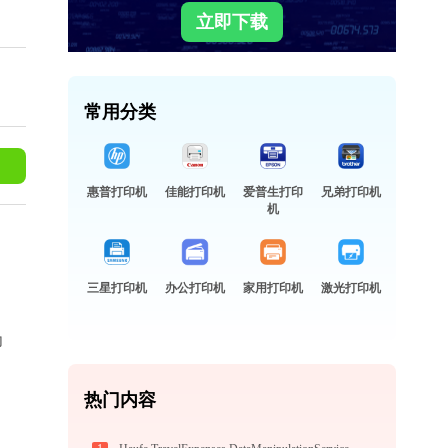
立即下载
常用分类
惠普打印机
佳能打印机
爱普生打印
兄弟打印机
机
三星打印机
办公打印机
家用打印机
激光打印机
为
热门内容