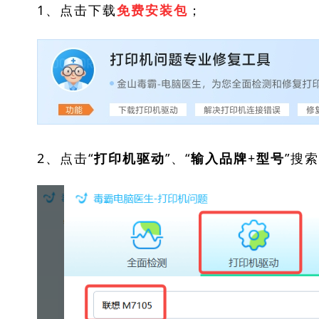
1、点击下载
；
免费安装包
2、点击“
”、“
”搜
打印机驱动
输入品牌+型号