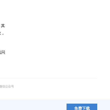
。其
效，
机问
”微信公众号
免费下载