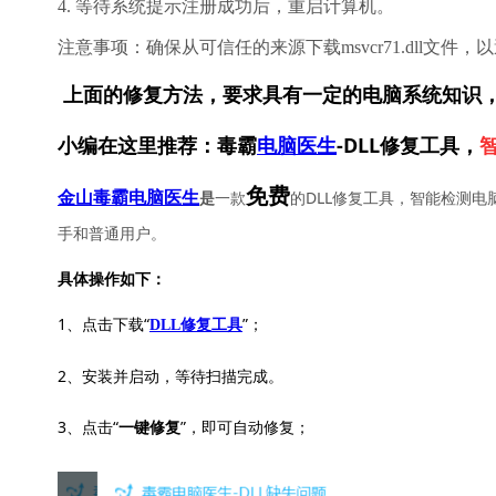
4. 等待系统提示注册成功后，重启计算机。
注意事项：确保从可信任的来源下载msvcr71.dll文
上面的修复方法，要求具有一定的电脑系统知识
小编在这里推荐：毒霸
电脑医生
-DLL修复工具，
免费
一款
的DLL修复工具，智能检测电
金山毒霸电脑医生
是
手和普通用户。
具体操作如下：
1、点击下载“
”；
DLL修复工具
2、安装并启动，等待扫描完成。
3、点击“
”，即可自动修复；
一键修复