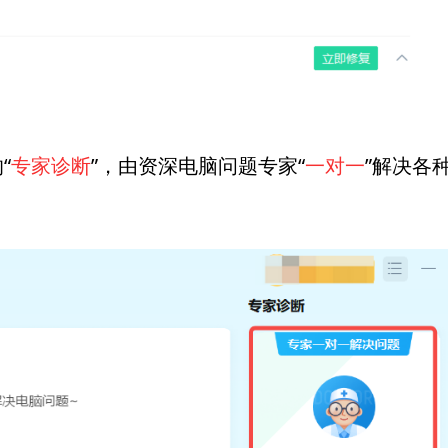
“
专家诊断
”，由资深电脑问题专家“
一对一
”解决各