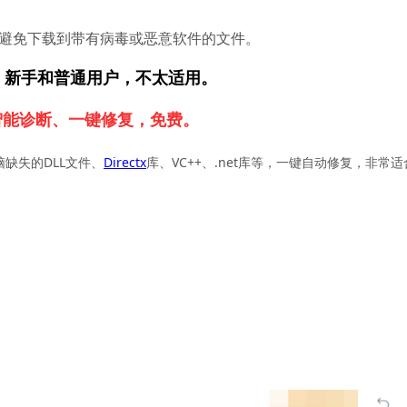
件，以避免下载到带有病毒或恶意软件的文件。
，新手和普通用户，不太适用。
智能诊断、一键修复，免费。
脑缺失的DLL文件、
Directx
库、VC++、.net库等，一键自动修复，非常