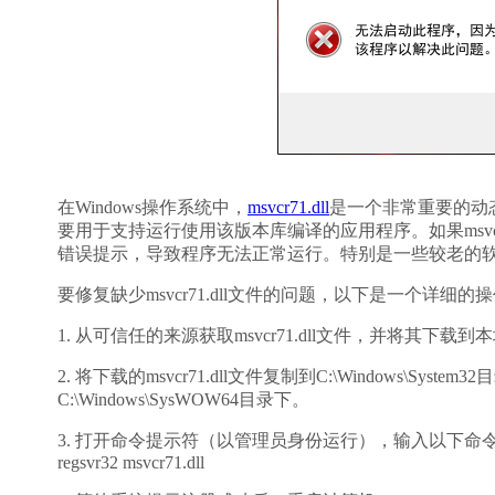
在Windows操作系统中，
msvcr71.dll
是一个非常重要的动态链接
要用于支持运行使用该版本库编译的应用程序。如果msvc
错误提示，导致程序无法正常运行。特别是一些较老的软
要修复缺少msvcr71.dll文件的问题，以下是一个详细的
1. 从可信任的来源获取msvcr71.dll文件，并将其下载
2. 将下载的msvcr71.dll文件复制到C:\Windows\
C:\Windows\SysWOW64目录下。
3. 打开命令提示符（以管理员身份运行），输入以下命
regsvr32 msvcr71.dll