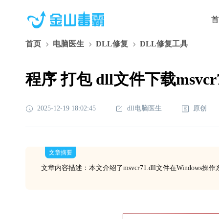
首
首页
电脑医生
DLL修复
DLL修复工具
程序 打包 dll文件下载msvc
2025-12-19 18:02:45
dll电脑医生
原创
文章摘要
文章内容描述：本文介绍了msvcr71.dll文件在Wind