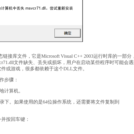
库文件，它是Microsoft Visual C++ 2003运行时库的一部
r71.dll文件缺失、丢失或损坏，用户在启动某些程序时可能会遇
件或游戏，很多都依赖于这个DLL文件。
操作步骤：
到本地计算机。
System32目录下。如果使用的是64位操作系统，还需要将文件复制到
令并按回车键：