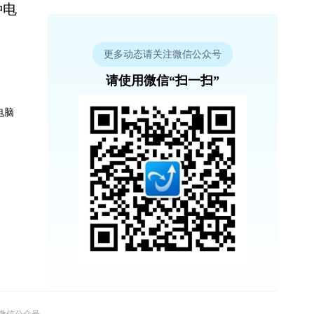
种电
更多动态请关注微信公众号
请使用微信“扫一扫”
电脑