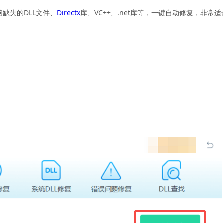
脑缺失的DLL文件、
Directx
库、VC++、.net库等，一键自动修复，非常