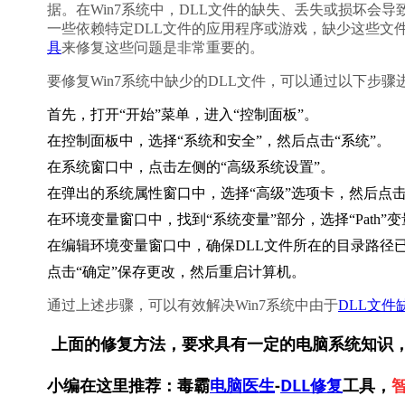
据。在Win7系统中，DLL文件的缺失、丢失或损坏会
一些依赖特定DLL文件的应用程序或游戏，缺少这些文
具
来修复这些问题是非常重要的。
要修复Win7系统中缺少的DLL文件，可以通过以下步骤
首先，打开“开始”菜单，进入“控制面板”。
在控制面板中，选择“系统和安全”，然后点击“系统”。
在系统窗口中，点击左侧的“高级系统设置”。
在弹出的系统属性窗口中，选择“高级”选项卡，然后点击
在环境变量窗口中，找到“系统变量”部分，选择“Path”变
在编辑环境变量窗口中，确保DLL文件所在的目录路径
点击“确定”保存更改，然后重启计算机。
通过上述步骤，可以有效解决Win7系统中由于
DLL文件
上面的修复方法，要求具有一定的电脑系统知识
小编在这里推荐：毒霸
电脑医生
-
DLL修复
工具，