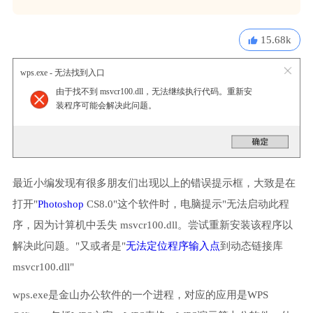
15.68k
wps.exe - 无法找到入口
由于找不到 msvcr100.dll，无法继续执行代码。重新安
装程序可能会解决此问题。
最近小编发现有很多朋友们出现以上的错误提示框，大致是在
打开"
Photoshop
CS8.0"这个软件时，电脑提示"无法启动此程
序，因为计算机中丢失 msvcr100.dll。尝试重新安装该程序以
解决此问题。"又或者是"
无法定位程序输入点
到动态链接库
msvcr100.dll"
wps.exe是金山办公软件的一个进程，对应的应用是WPS