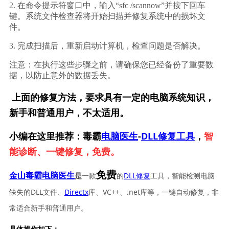
2. 在命令提示符窗口中，输入“sfc /scannow”并按下回车
键。系统文件检查器将开始扫描并修复系统中的损坏文
件。
3. 完成扫描后，重新启动计算机，检查问题是否解决。
注意：在执行这些步骤之前，请确保您已经备份了重要数
据，以防止意外的数据丢失。
上面的修复方法，要求具有一定的电脑系统知识，
新手和普通用户，不太适用。
小编在这里推荐：毒霸
电脑医生
-
DLL修复工具
，
智
能诊断、一键修复，免费。
免费
一款
的
DLL修复
工具，智能检测电脑
金山毒霸电脑医生
是
缺失的DLL文件、
Directx
库、VC++、.net库等，一键自动修复，非
常适合新手和普通用户。
具体操作如下：