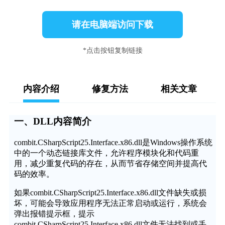
请在电脑端访问下载
*点击按钮复制链接
内容介绍
修复方法
相关文章
一、DLL内容简介
combit.CSharpScript25.Interface.x86.dll是Windows操作系统
中的一个动态链接库文件，允许程序模块化和代码重
用，减少重复代码的存在，从而节省存储空间并提高代
码的效率。
如果combit.CSharpScript25.Interface.x86.dll文件缺失或损
坏，可能会导致应用程序无法正常启动或运行，系统会
弹出报错提示框，提示
combit.CSharpScript25.Interface.x86.dll文件无法找到或丢