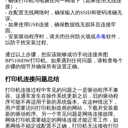
- 确保打印机与电脑在同一网络下（如果使用无线连
接）。
- 在配置无线网络时，确保输入的SSID和密码准确无
误。
- 如果使用USB连接，确保数据线无损坏且连接牢
固。
- 安装驱动程序时，请关闭任何防火墙或
杀毒
软件，
以防干扰安装过程。
通过以上步骤，您应该能够成功手动连接奔图
BP5100DW打印机。如果遇到任何问题，请检查每个
步骤的细节并确保所有设置正确。
打印机连接问题总结
打印机连接过程中常见的问题之一是驱动程序不兼
容。这通常发生在操作系统更新之后，旧的驱动程
序可能不再适用于新的系统版本。在这种情况下，
用户需要访问打印机制造商的网站，下载并安装最
新的驱动程序。另一个常见问题是网络连接故障。
网络打印机需要稳定的网络连接才能正常工作，如
果网络不稳定或配置不正确，打印机无法接收打印