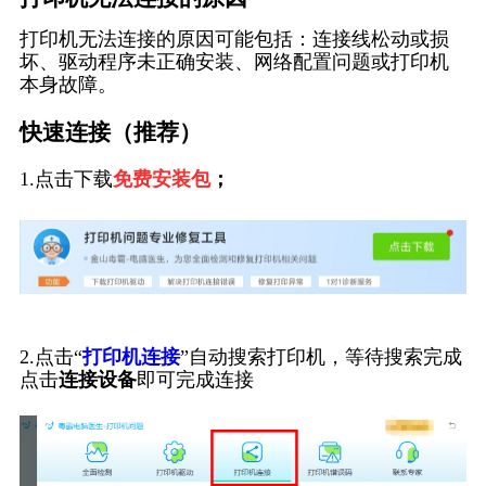
打印机无法连接的原因可能包括：连接线松动或损
坏、驱动程序未正确安装、网络配置问题或打印机
本身故障。
快速连接（推荐）
1.点击下载
免费安装包
；
2.点击“
打印机连接
”自动搜索打印机，等待搜索完成
点击
连接设备
即可完成连接