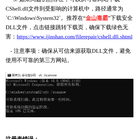
CShell.dll文件到受影响的计算机中，路径通常为
`C:\Windows\System32`。推荐在“
金山毒霸
”下载安全
DLL文件，点击链接跳转下载页，确保下载绿色无
害：
https://www.ijinshan.com/filerepair/cshell.dll.shtml
   - 注意事项：确保从可信来源获取DLL文件，避免
使用不可靠的第三方网站。
注册表错误：