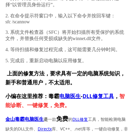
择“以管理员身份运行”。
2. 在命令提示符窗口中，输入以下命令并按回车键：
sfc /scannow
3. 系统文件检查器（SFC）将开始扫描所有受保护的系统
文件，并替换任何受损或缺失的winnet.dll文件。
4. 等待扫描和修复过程完成，这可能需要几分钟时间。
5. 完成后，重新启动电脑以应用修复。
上面的修复方法，要求具有一定的电脑系统知识，
新手和普通用户，不太适用。
小编在这里推荐：毒霸
电脑医生
-
DLL修复工具
，
智
能诊断、一键修复，免费。
免费
一款
的
DLL修复
工具，智能检测电脑
金山毒霸电脑医生
是
缺失的DLL文件、
Directx
库、VC++、.net库等，一键自动修复，非