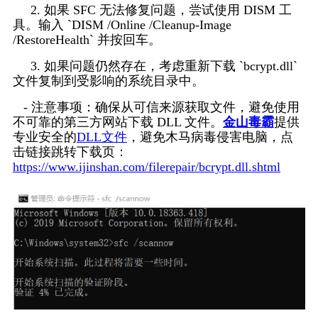
     2. 如果 SFC 无法修复问题，尝试使用 DISM 工
具。输入 `DISM /Online /Cleanup-Image 
/RestoreHealth` 并按回车。
     3. 如果问题仍然存在，考虑重新下载 `bcrypt.dll` 
文件复制到受影响的系统目录中。
   - 注意事项：确保从可信来源获取文件，避免使用
不可靠的第三方网站下载 DLL 文件。
金山毒霸
提供
专业安全的
DLL文件
，避免木马病毒侵害电脑，点
击链接跳转下载页：
https://www.ijinshan.com/filerepair/bcrypt.dll.shtml