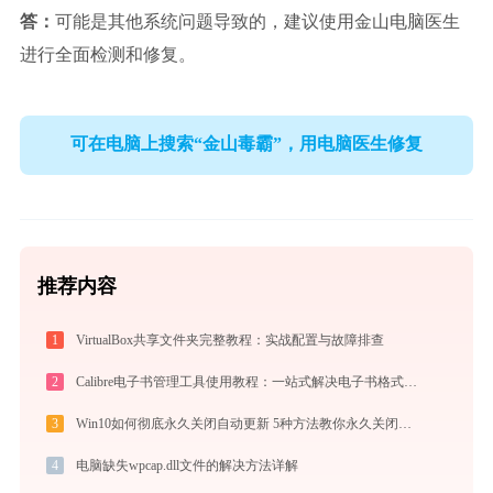
答：
可能是其他系统问题导致的，建议使用金山电脑医生
进行全面检测和修复。
可在电脑上搜索“金山毒霸”，用电脑医生修复
推荐内容
1
VirtualBox共享文件夹完整教程：实战配置与故障排查
2
Calibre电子书管理工具使用教程：一站式解决电子书格式转换、元数据管理与设备同步
3
Win10如何彻底永久关闭自动更新 5种方法教你永久关闭win10自动更新
4
电脑缺失wpcap.dll文件的解决方法详解