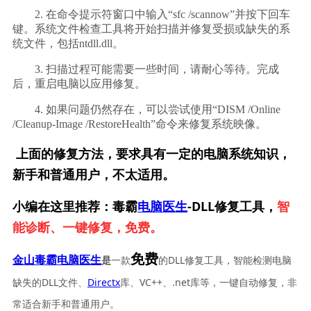
        2. 在命令提示符窗口中输入“sfc /scannow”并按下回车
键。系统文件检查工具将开始扫描并修复受损或缺失的系
统文件，包括ntdll.dll。    
        3. 扫描过程可能需要一些时间，请耐心等待。完成
后，重启电脑以应用修复。    
        4. 如果问题仍然存在，可以尝试使用“DISM /Online 
/Cleanup-Image /RestoreHealth”命令来修复系统映像。    
上面的修复方法，要求具有一定的电脑系统知识，
新手和普通用户，不太适用。
小编在这里推荐：毒霸
电脑医生
-DLL修复工具，
智
能诊断、一键修复，免费。
免费
一款
的DLL修复工具，智能检测电脑
金山毒霸电脑医生
是
缺失的DLL文件、
Directx
库、VC++、.net库等，一键自动修复，非
常适合新手和普通用户。