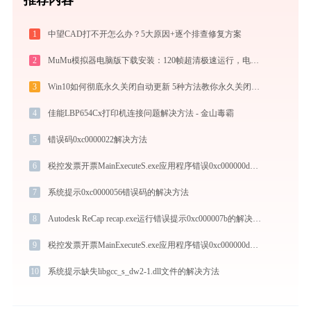
1
中望CAD打不开怎么办？5大原因+逐个排查修复方案
2
MuMu模拟器电脑版下载安装：120帧超清极速运行，电脑玩手游的装机必备神器
3
Win10如何彻底永久关闭自动更新 5种方法教你永久关闭win10自动更新
4
佳能LBP654Cx打印机连接问题解决方法 - 金山毒霸
5
错误码0xc0000022解决方法
6
税控发票开票MainExecuteS.exe应用程序错误0xc000000d解决方法
7
系统提示0xc0000056错误码的解决方法
8
Autodesk ReCap recap.exe运行错误提示0xc000007b的解决办法
9
税控发票开票MainExecuteS.exe应用程序错误0xc000000d解决方法
10
系统提示缺失libgcc_s_dw2-1.dll文件的解决方法