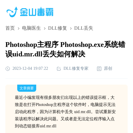
首页
电脑医生
DLL修复
DLL丢失
Photoshop主程序 Photoshop.exe系统错
误uid.mr.dll丢失如何解决
2023-12-04 19:07:22
DLL修复专家
原创
文章摘要
最近小编发现有很多朋友们出现以上的错误提示框，大
致是在打开Photoshop主程序这个软件时，电脑提示无法
启动此程序，因为计算机中丢失 uid.mr.dll。尝试重新安
装该程序以解决此问题。又或者是无法定位程序输入点
到动态链接库uid.mr.dll