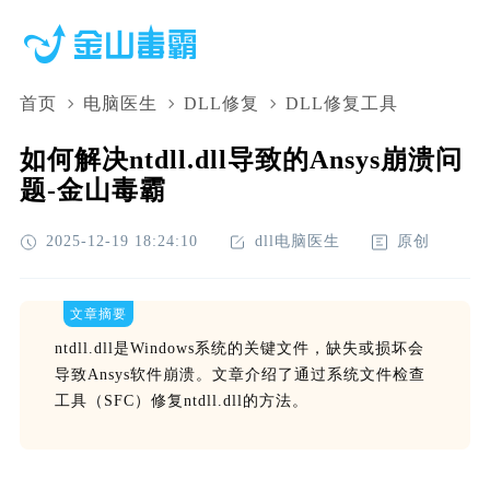
首页
电脑医生
DLL修复
DLL修复工具
如何解决ntdll.dll导致的Ansys崩溃问
题-金山毒霸
2025-12-19 18:24:10
dll电脑医生
原创
文章摘要
ntdll.dll是Windows系统的关键文件，缺失或损坏会
导致Ansys软件崩溃。文章介绍了通过系统文件检查
工具（SFC）修复ntdll.dll的方法。