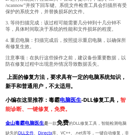
/scannow”并按下回车键。系统文件检查工具会扫描所有受
保护的系统文件，并替换损坏的文件。
3. 等待扫描完成：该过程可能需要几分钟到十几分钟不
等，具体时间取决于系统的性能和文件损坏的程度。
4. 重启电脑：扫描完成后，按照提示重启电脑，以确保所
有修复生效。
注意事项：在执行这些操作之前，建议备份重要数据，以
防在修复过程中出现意外情况导致数据丢失。
上面的修复方法，要求具有一定的电脑系统知识，
新手和普通用户，不太适用。
小编在这里推荐：毒霸
电脑医生
-DLL修复工具，
智
能诊断、一键修复，免费。
免费
一款
的DLL修复工具，智能检测电脑
金山毒霸电脑医生
是
缺失的
DLL文件
、
Directx
库、VC++、.net库等，一键自动修复，非