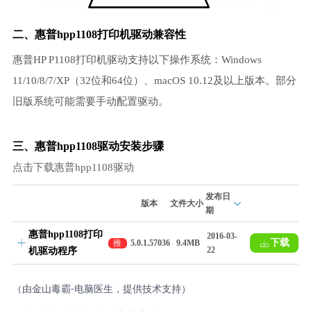
二、惠普hpp1108打印机驱动兼容性
惠普HP P1108打印机驱动支持以下操作系统：Windows
11/10/8/7/XP（32位和64位）、macOS 10.12及以上版本。部分
旧版系统可能需要手动配置驱动。
三、惠普hpp1108驱动安装步骤
点击下载惠普hpp1108驱动
发布日
版本
文件大小
期
惠普hpp1108打印
2016-03-
下载
推
5.0.1.57036
9.4MB
22
机驱动程序
荐
（由金山毒霸-电脑医生，提供技术支持）