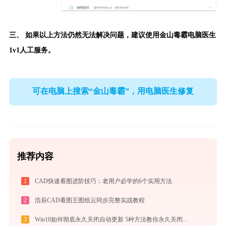
三、 如果以上方法仍然无法解决问题，建议使用
金山毒霸电脑医生
1v1人工服务。
可在电脑上搜索“金山毒霸”，用电脑医生修复
推荐内容
1
CAD快速看图进阶技巧：老用户必学的6个实用方法
2
浩辰CAD看图王图纸云同步完整实战教程
3
Win10如何彻底永久关闭自动更新 5种方法教你永久关闭win10自动更新