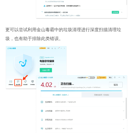
更可以尝试利用金山毒霸中的垃圾清理进行深度扫描清理垃
圾，也有助于排除此类错误。