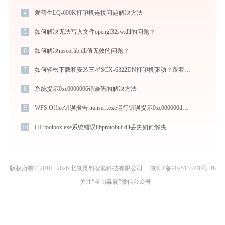
4
爱普生LQ-690K打印机连接问题解决方法
5
如何解决无法写入文件opengl32sw.dll的问题？
6
如何解决mscorlib.dll值无效的问题？
7
如何轻松下载和安装三星SCX-6322DN打印机驱动？跟着这篇指南走
8
系统提示0xc0000006错误码的解决方法
9
WPS Office错误报告 transerr.exe运行错误提示0xc000000d的解决办法
10
HP toolbox.exe系统错误libprotobuf.dll丢失如何解决
版权所有© 2010 - 2026 北京灵豹智能科技有限公司
京ICP备2025133740号-18
关注“金山毒霸”微信公众号