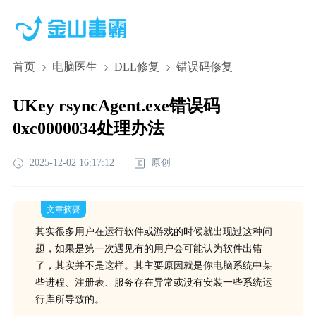
首页
电脑医生
DLL修复
错误码修复
UKey rsyncAgent.exe错误码
0xc0000034处理办法
2025-12-02 16:17:12
原创
文章摘要
其实很多用户在运行软件或游戏的时候就出现过这种问
题，如果是第一次遇见有的用户会可能认为软件出错
了，其实并不是这样。其主要原因就是你电脑系统中某
些进程、注册表、服务存在异常或没有安装一些系统运
行库所导致的。