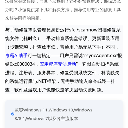
法排查会比较慢，而且下次遇到了还不好快速解决，那该怎么
办呢？小编提供如下几种解决方法，推荐使用专业的修复工具
来解决同样的问题。
与手动修复需以管理员身份运行sfc /scannow扫描修复系
统文件（耗时久）、手动排查系统盘错误、更新重装应用
（步骤繁琐，排查效率低，普通用户易无从下手）不同，
毒霸AI助手
可一键搞定——用户只需说“rsyncAgent.exe报
错0xc0000034，
应用程序无法启动
”，它就自动扫描系统
进程、注册表、服务异常，修复受损系统文件，补装缺失
的系统运行库与.NET框架，无需手动输入命令或逐一排
查，软件及游戏用户也能快速解决启动失败问题。
兼容Windows 11,Windows 10,Windows
8/8.1,Windows 7以及各主流版本