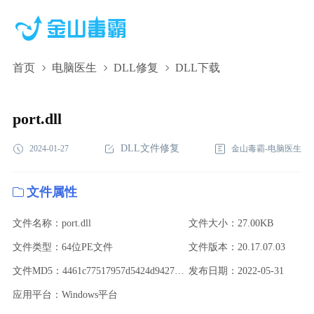
首页
电脑医生
DLL修复
DLL下载
port.dll,port.dll下载,port.dll修复
port.dll
DLL文件修复
2024-01-27
金山毒霸-电脑医生
文件属性
文件名称：port.dll
文件大小：27.00KB
文件类型：64位PE文件
文件版本：20.17.07.03
文件MD5：4461c77517957d5424d94273d785052c
发布日期：2022-05-31
应用平台：Windows平台