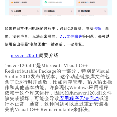
如果在日常使用电脑的过程中，遇到C盘爆满、电脑
卡顿
、黑
屏、没有声音、无法正常联网、
DLL文件缺失
等问题，都可以
使用金山毒霸“电脑医生”一键诊断，一键修复。
msvcr120.dll
简要介绍
`msvcr120.dll`是Microsoft Visual C++ 
Redistributable Package的一部分，特别是Visual 
Studio 2013发布的版本。这个动态链接库文件包
含了C运行时库函数，比如内存管理、输入输出操
作和其他基本功能。许多现代Windows应用程序
依赖于这个库来运行，因此如果msvcr120.dll文件
缺失或损坏，可能会导致
应用程序无法启动
或运
行不正常。通常，这种问题可以通过重新安装相
关的Visual C++ Redistributable来解决。