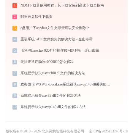
1
NDM下载器使用教程：从下载安装到高速下载全指南
2
阿里云盘软件下载页
3
c盘用户下appdata文件夹哪些可以安全删除？
4
重装系统hal.dll文件缺失的解决方法 - 金山毒霸
5
飞利浦Laserfax 935打印机连接问题解析 - 金山毒霸
6
无法正常启动0xc0000020怎么解决
7
系统提示缺失msvcr100.dll文件的解决方法
8
政务微信 WXWorkLocal.exe系统错误msvcp140.dll丢失如何解决
9
系统提示缺失user32.dll文件的解决方法
10
系统提示缺失msvcp140.dll文件的解决方法
版权所有© 2010 - 2026 北京灵豹智能科技有限公司
京ICP备2025133740号-18