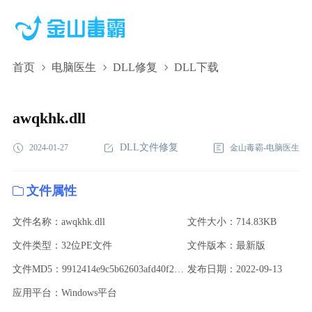
首页
电脑医生
DLL修复
DLL下载
awqkhk.dll,awqkhk.dll下载,awqkhk.dll修复
awqkhk.dll
DLL文件修复
2024-01-27
金山毒霸-电脑医生
文件属性
文件名称：awqkhk.dll
文件大小：714.83KB
文件类型：32位PE文件
文件版本：最新版
文件MD5：9912414e9c5b62603afd40f2013fac53
发布日期：2022-09-13
应用平台：Windows平台