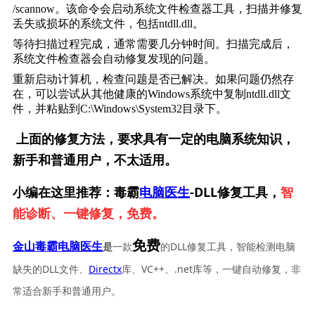
/scannow
。该命令会启动系统文件检查器工具，扫描并修复
丢失或损坏的系统文件，包括ntdll.dll。
等待扫描过程完成，通常需要几分钟时间。扫描完成后，
系统文件检查器会自动修复发现的问题。
重新启动计算机，检查问题是否已解决。如果问题仍然存
在，可以尝试从其他健康的Windows系统中复制ntdll.dll文
件，并粘贴到
C:\Windows\System32
目录下。
上面的修复方法，要求具有一定的电脑系统知识，
新手和普通用户，不太适用。
小编在这里推荐：毒霸
电脑医生
-DLL修复工具，
智
能诊断、一键修复，免费。
免费
一款
的DLL修复工具，智能检测电脑
金山毒霸电脑医生
是
缺失的DLL文件、
Directx
库、VC++、.net库等，一键自动修复，非
常适合新手和普通用户。