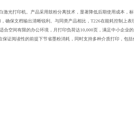
黑白激光打印机。产品采用鼓粉分离技术，显著降低后期使用成本，标
0 DPI，确保文档输出清晰锐利。与同类产品相比，T226在能耗控制上表
适合空间有限的办公环境，月打印负荷达10,000页，满足中小企业
在保证阅读性的前提下节省墨粉消耗，同时支持多种介质打印，包括