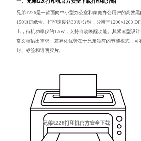
一、兄弟t226打印机官方安全下载打印机介绍
兄弟T226是一款面向中小型办公室和家庭办公用户的高效
150页进纸盒。打印速度达30页/分钟，分辨率1200×120
出，待机功率仅约1.5W，支持自动唤醒功能。其紧凑型设计
常文档输出需求。差异化优势在于兄弟独有的节墨模式，可
封、标签和透明胶片。