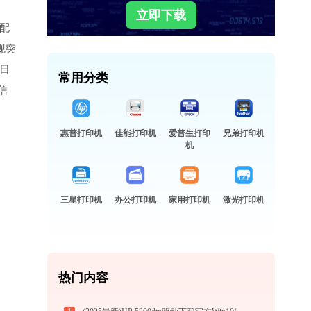
立即下载
配
现突
的日
常用分类
信
惠普打印机
佳能打印机
爱普生打印
兄弟打印机
机
三星打印机
办公打印机
家用打印机
激光打印机
热门内容