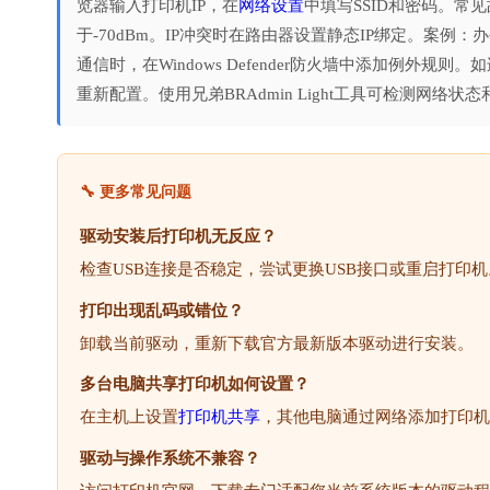
览器输入打印机IP，在
网络设置
中填写SSID和密码。
于-70dBm。IP冲突时在路由器设置静态IP绑定。案
通信时，在Windows Defender防火墙中添加例外规
重新配置。使用兄弟BRAdmin Light工具可检测网络状
🔧 更多常见问题
驱动安装后打印机无反应？
检查USB连接是否稳定，尝试更换USB接口或重启打印机
打印出现乱码或错位？
卸载当前驱动，重新下载官方最新版本驱动进行安装。
多台电脑共享打印机如何设置？
在主机上设置
打印机共享
，其他电脑通过网络添加打印机
驱动与操作系统不兼容？