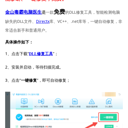
免费
一款
的DLL修复工具，智能检测电脑
金山毒霸电脑医生
是
缺失的DLL文件、
Directx
库、VC++、.net库等，一键自动修复，非
常适合新手和普通用户。
具体操作如下：
1、点击下载“
”；
DLL修复工具
2、安装并启动，等待扫描完成。
3、点击“
”，即可自动修复；
一键修复