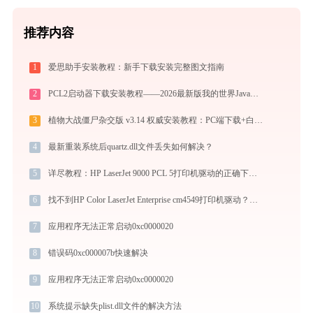
推荐内容
1
爱思助手安装教程：新手下载安装完整图文指南
2
PCL2启动器下载安装教程——2026最新版我的世界Java版启动器配置指南
3
植物大战僵尸杂交版 v3.14 权威安装教程：PC端下载+白屏闪退完美解决
4
最新重装系统后quartz.dll文件丢失如何解决？
5
详尽教程：HP LaserJet 9000 PCL 5打印机驱动的正确下载与安装方式
6
找不到HP Color LaserJet Enterprise cm4549打印机驱动？这篇全面下载安装指南帮到你
7
应用程序无法正常启动0xc0000020
8
错误码0xc000007b快速解决
9
应用程序无法正常启动0xc0000020
10
系统提示缺失plist.dll文件的解决方法