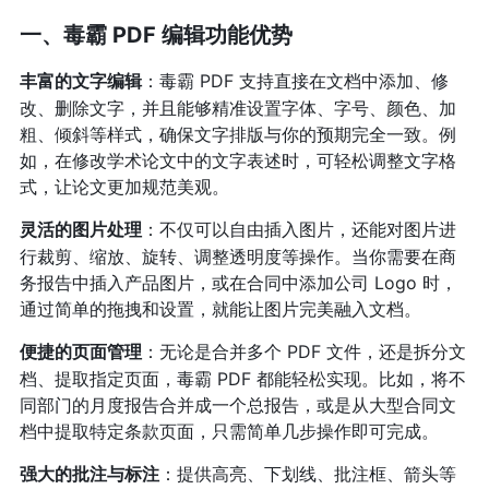
一、毒霸 PDF 编辑功能优势
：毒霸 PDF 支持直接在文档中添加、修
丰富的文字编辑
改、删除文字，并且能够精准设置字体、字号、颜色、加
粗、倾斜等样式，确保文字排版与你的预期完全一致。例
如，在修改学术论文中的文字表述时，可轻松调整文字格
式，让论文更加规范美观。
：不仅可以自由插入图片，还能对图片进
灵活的图片处理
行裁剪、缩放、旋转、调整透明度等操作。当你需要在商
务报告中插入产品图片，或在合同中添加公司 Logo 时，
通过简单的拖拽和设置，就能让图片完美融入文档。
：无论是合并多个 PDF 文件，还是拆分文
便捷的页面管理
档、提取指定页面，毒霸 PDF 都能轻松实现。比如，将不
同部门的月度报告合并成一个总报告，或是从大型合同文
档中提取特定条款页面，只需简单几步操作即可完成。
：提供高亮、下划线、批注框、箭头等
强大的批注与标注