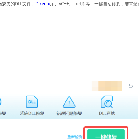
脑缺失的DLL文件、
Directx
库、VC++、.net库等，一键自动修复，非常