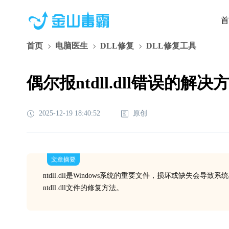
首
首页
电脑医生
DLL修复
DLL修复工具
偶尔报ntdll.dll错误的解决
2025-12-19 18:40:52
原创
文章摘要
ntdll.dll是Windows系统的重要文件，损坏或缺失
ntdll.dll文件的修复方法。