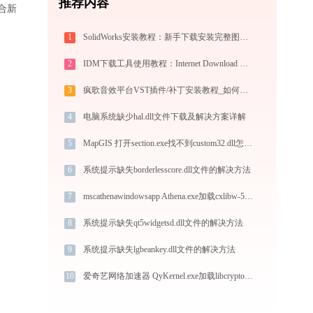
推荐内容
适合新
1
SolidWorks安装教程：新手下载安装完整图文指南
2
IDM下载工具使用教程：Internet Download Manager高速下载与视频抓取完全指南
3
疯歌音效平台VST插件/补丁安装教程_如何加载插件效果包
4
电脑系统缺少hal.dll文件下载及解决方案详解
5
MapGIS 打开section.exe找不到custom32.dll怎么办
6
系统提示缺失borderlesscore.dll文件的解决方法
7
mscathenawindowsapp Athena.exe加载cxlibw-5-0.dll文件丢失处理办法
8
系统提示缺失qt5widgetsd.dll文件的解决方法
9
系统提示缺失lgbeankey.dll文件的解决方法
10
爱奇艺网络加速器 QyKernel.exe加载libcrypto-1_1.dll文件丢失处理办法