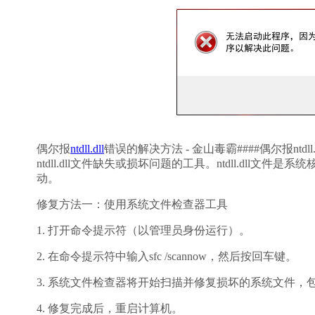
偶尔报
ntdll.dll
错误的解决方法 - 金山毒霸####偶尔报ntd
ntdll.dll文件缺失或损坏问题的工具。ntdll.dl
动。
修复方法一：使用系统文件检查器工具
1. 打开命令提示符（以管理员身份运行）。
2. 在命令提示符中输入
sfc /scannow
，然后按回车键。
3. 系统文件检查器将开始扫描并修复损坏的系统文件，包括ntd
4. 修复完成后，重启计算机。