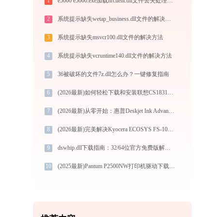
1
e5000 e5000.exe加载nrclient.dll文件丢失处理办法
2
系统提示缺失wetap_business.dll文件的解决方法
3
系统提示缺失msvcr100.dll文件的解决方法
4
系统提示缺失vcruntime140.dll文件的解决方法
5
36被破坏的文件7z.dll怎么办？一键修复指南
6
(2026最新)如何轻松下载和安装联想CS1831W打印机驱动？跟着这篇指南走
7
(2026最新)从零开始：惠普Deskjet Ink Advantage 4518 eAIO打印机驱动的下载及安装流程
8
(2026最新)完美解决Kyocera ECOSYS FS-1040打印机驱动安装困扰，全面下载安装教程
9
dswhip.dll下载指南：32/64位官方免费版解决DLL缺失问题
10
(2025最新)Pantum P2500NW打印机驱动下载与安装指南 | 兼容性及常见问题解答