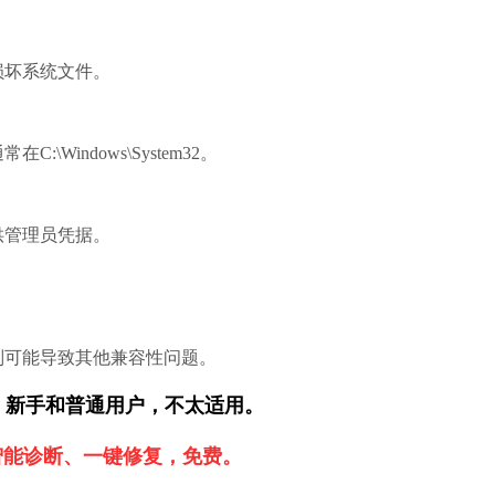
损坏系统文件。
通常在
C:\Windows\System32
。
。
供管理员凭据。
则可能导致其他兼容性问题。
，新手和普通用户，不太适用。
智能诊断、一键修复，免费。