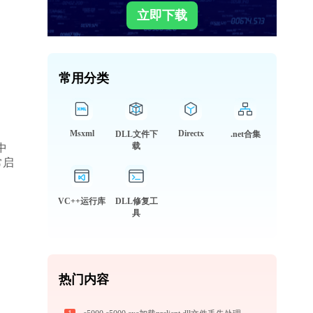
立即下载
常用分类
Msxml
Directx
DLL文件下
.net合集
载
中
常启
VC++运行库
DLL修复工
具
热门内容