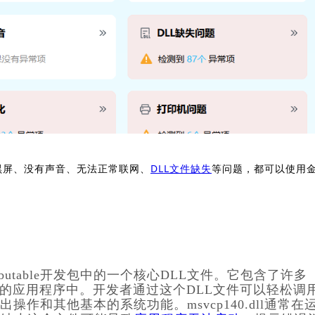
黑屏、没有声音、无法正常联网、
DLL文件缺失
等问题，都可以使用
+ Redistributable开发包中的一个核心DLL文件。它包含了许多
平台的应用程序中。开发者通过这个DLL文件可以轻松调
作和其他基本的系统功能。msvcp140.dll通常在