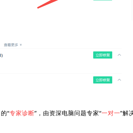
的“
专家诊断
”，由资深电脑问题专家“
一对一
”解