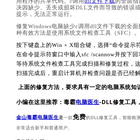
用程序的共享代码。c调用
dll文件下载
的全面指
决因缺少、丢失或损坏DLL文件而导致的错误
提示，无法正常运行。
修复Windows电脑缺少c调用dll文件下载的全
种有效方法是使用系统文件检查工具（SFC）
按下键盘上的Win + X组合键，选择“命令提示
在命令提示符窗口中输入sfc /scannow并按下
等待系统文件检查工具完成扫描和修复过程，
扫描完成后，重启计算机并检查问题是否已经
上面的修复方法，要求具有一定的电脑系统知
小编在这里推荐：毒霸
电脑医生
-DLL修复工具
免费
一款
的DLL修复工具，智能检
金山毒霸电脑医生
是
非常适合新手和普通用户。