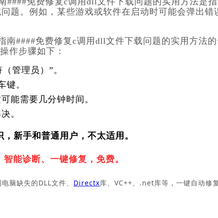
南####免费修复c调用dll文件下载问题的实用方法是
或问题。例如，某些游戏或软件在启动时可能会弹出错
面指南####免费修复c调用dll文件下载问题的实用方法
。操作步骤如下：
符（管理员）”。
回车键。
这可能需要几分钟时间。
解决。
识，新手和普通用户，不太适用。
，
智能诊断、一键修复，免费。
测电脑缺失的DLL文件、
Directx
库、VC++、.net库等，一键自动修