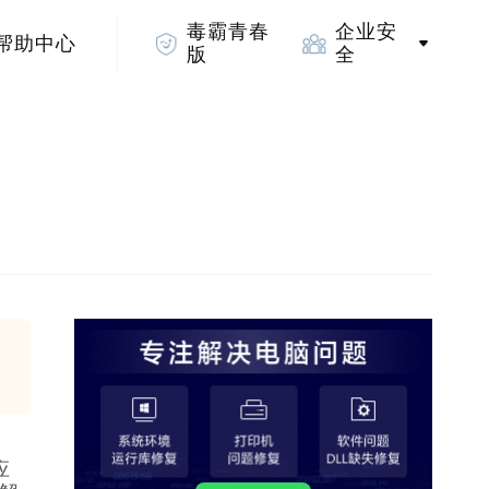
毒霸青春
企业安
帮助中心
版
全
应