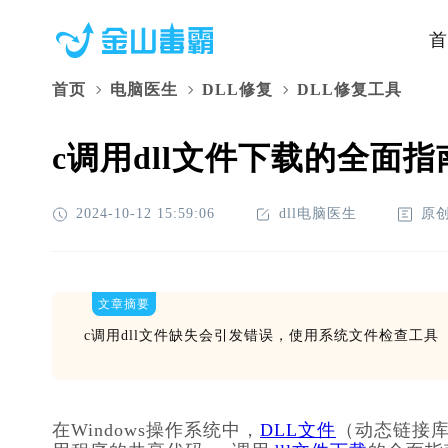
首
首页
电脑医生
DLL修复
DLL修复工具
c调用dll文件下载的全面指
2024-10-12 15:59:06
dll电脑医生
原
文章摘要
c调用dll文件缺失会引发错误，使用系统文件检查工具
在Windows操作系统中，
DLL文件
（动态链接