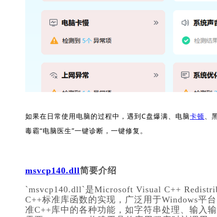
如果在日常使用电脑的过程中，遇到C盘爆满、电脑
卡顿
、
毒霸“电脑医生”一键诊断，一键修复。
msvcp140.dll
简要介绍
`msvcp140.dll`是Microsoft Visual C+
C++标准库函数的实现，广泛用于Windows
准C++库中的各种功能，如字符串处理、输入输出操