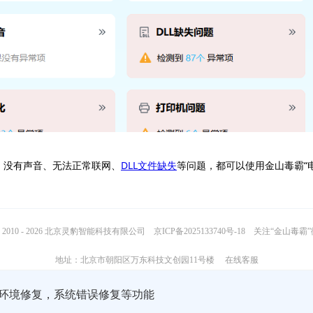
、没有声音、无法正常联网、
DLL文件缺失
等问题，都可以使用金山毒霸“
2010 - 2026 北京灵豹智能科技有限公司
京ICP备2025133740号-18
关注“金山毒霸
地址：北京市朝阳区万东科技文创园11号楼
在线客服
行环境修复，系统错误修复等功能