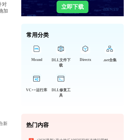
件对
立即下载
确加
常用分类
Msxml
Directx
DLL文件下
.net合集
载
VC++运行库
DLL修复工
具
适合新
热门内容