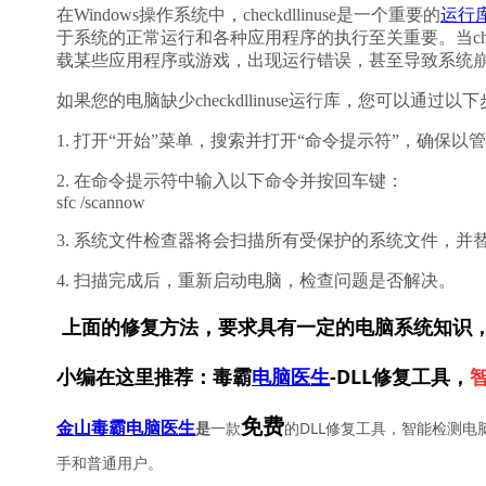
在Windows操作系统中，checkdllinuse是一个重要的
运行
于系统的正常运行和各种应用程序的执行至关重要。当chec
载某些应用程序或游戏，出现运行错误，甚至导致系统
如果您的电脑缺少checkdllinuse运行库，您可以通过
1. 打开“开始”菜单，搜索并打开“命令提示符”，确保以
2. 在命令提示符中输入以下命令并按回车键：
sfc /scannow
3. 系统文件检查器将会扫描所有受保护的系统文件，
4. 扫描完成后，重新启动电脑，检查问题是否解决。
上面的修复方法，要求具有一定的电脑系统知识
小编在这里推荐：毒霸
电脑医生
-DLL修复工具，
免费
一款
的DLL修复工具，智能检测电
金山毒霸电脑医生
是
手和普通用户。