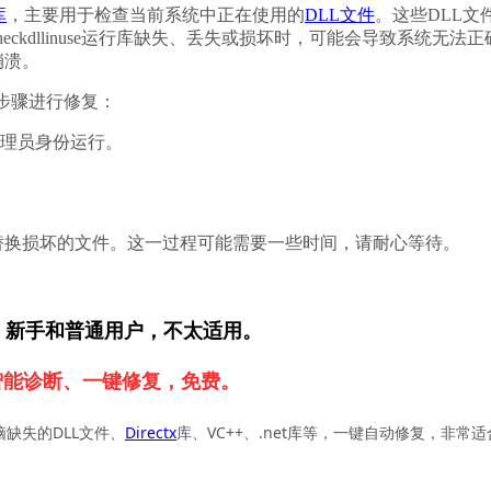
库
，主要用于检查当前系统中正在使用的
DLL文件
。这些DLL文
kdllinuse运行库缺失、丢失或损坏时，可能会导致系统无法正
崩溃。
以下步骤进行修复：
管理员身份运行。
并替换损坏的文件。这一过程可能需要一些时间，请耐心等待。
，新手和普通用户，不太适用。
智能诊断、一键修复，免费。
脑缺失的DLL文件、
Directx
库、VC++、.net库等，一键自动修复，非常