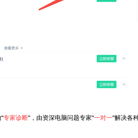
“
专家诊断
”，由资深电脑问题专家“
一对一
”解决各