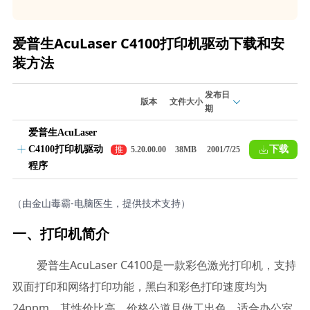
爱普生AcuLaser C4100打印机驱动下载和安
装方法
发布日
版本
文件大小
期
爱普生AcuLaser
C4100打印机驱动
下载
推
5.20.00.00
38MB
2001/7/25
荐
程序
（由金山毒霸-电脑医生，提供技术支持）
一、打印机简介
爱普生AcuLaser C4100是一款彩色激光打印机，支持
双面打印和网络打印功能，黑白和彩色打印速度均为
24ppm。其性价比高，价格公道且做工出色，适合办公室