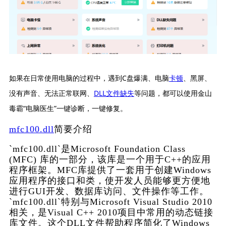
如果在日常使用电脑的过程中，遇到C盘爆满、电脑
卡顿
、黑屏、
没有声音、无法正常联网、
DLL文件缺失
等问题，都可以使用金山
毒霸“电脑医生”一键诊断，一键修复。
mfc100.dll
简要介绍
`mfc100.dll`是Microsoft Foundation Class 
(MFC) 库的一部分，该库是一个用于C++的应用
程序框架。MFC库提供了一套用于创建Windows
应用程序的接口和类，使开发人员能够更方便地
进行GUI开发、数据库访问、文件操作等工作。
`mfc100.dll`特别与Microsoft Visual Studio 2010
相关，是Visual C++ 2010项目中常用的动态链接
库文件。这个DLL文件帮助程序简化了Windows