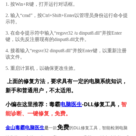
1. 按Win+R键，打开运行对话框。
2. 输入“cmd”，按Ctrl+Shift+Enter以管理员身份运行命令提
示符。
3. 在命令提示符中输入“regsvr32 /u dinput8.dll”并按Enter
键，以先反注册现有的dinput8.dll文件。
4. 接着输入“regsvr32 dinput8.dll”并按Enter键，以重新注册
该文件。
5. 重启计算机，以确保更改生效。
上面的修复方法，要求具有一定的电脑系统知识，
新手和普通用户，不太适用。
小编在这里推荐：毒霸
电脑医生
-DLL修复工具，
智
能诊断、一键修复，免费。
免费
一款
的DLL修复工具，智能检测电脑
金山毒霸电脑医生
是