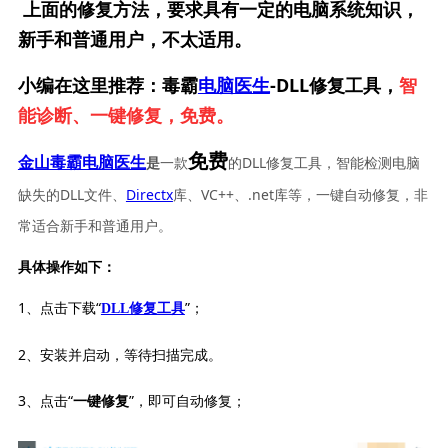
上面的修复方法，要求具有一定的电脑系统知识，
新手和普通用户，不太适用。
小编在这里推荐：毒霸
电脑医生
-DLL修复工具，
智
能诊断、一键修复，免费。
免费
一款
的DLL修复工具，智能检测电脑
金山毒霸电脑医生
是
缺失的DLL文件、
Directx
库、VC++、.net库等，一键自动修复，非
常适合新手和普通用户。
具体操作如下：
1、点击下载“
”；
DLL修复工具
2、安装并启动，等待扫描完成。
3、点击“
”，即可自动修复；
一键修复