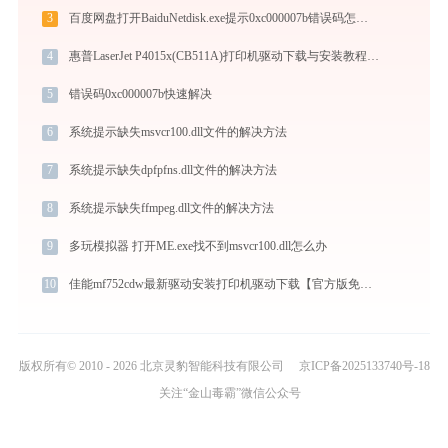
3
百度网盘打开BaiduNetdisk.exe提示0xc000007b错误码怎么办
4
惠普LaserJet P4015x(CB511A)打印机驱动下载与安装教程：新手也能轻松搞定
5
错误码0xc000007b快速解决
6
系统提示缺失msvcr100.dll文件的解决方法
7
系统提示缺失dpfpfns.dll文件的解决方法
8
系统提示缺失ffmpeg.dll文件的解决方法
9
多玩模拟器 打开ME.exe找不到msvcr100.dll怎么办
10
佳能mf752cdw最新驱动安装打印机驱动下载【官方版免费】安装教程
版权所有© 2010 - 2026 北京灵豹智能科技有限公司
京ICP备2025133740号-18
关注“金山毒霸”微信公众号