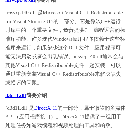
msvcp140.dll
简要介绍
`msvcp140.dll`是Microsoft Visual C++ Redistributable 
for Visual Studio 2015的一部分。它是微软C++运行
时库中的一个重要文件，负责提供C++编程语言的标
准库功能。许多现代Windows应用程序依赖于这些标
准库来运行，如果缺少这个DLL文件，应用程序可
能无法启动或者会出现错误。msvcp140.dll通常会与
其他Visual C++ Redistributable文件一起安装，可以
通过重新安装Visual C++ Redistributable来解决缺失
或损坏的问题。
d3d11.dll
简要介绍
`d3d11.dll`是
DirectX 11
的一部分，属于微软的多媒体
API（应用程序接口）。DirectX 11提供了一组用于
处理任务如游戏编程和视频处理的工具和函数。