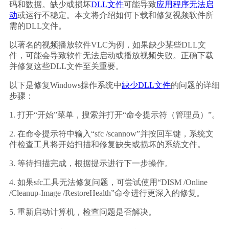
码和数据。缺少或损坏
DLL文件
可能导致
应用程序无法启
动
或运行不稳定。本文将介绍如何下载和修复视频软件所
需的DLL文件。
以著名的视频播放软件VLC为例，如果缺少某些DLL文
件，可能会导致软件无法启动或播放视频失败。正确下载
并修复这些DLL文件至关重要。
以下是修复Windows操作系统中
缺少DLL文件
的问题的详细
步骤：
1. 打开“开始”菜单，搜索并打开“命令提示符（管理员）”。
2. 在命令提示符中输入“sfc /scannow”并按回车键，系统文
件检查工具将开始扫描和修复缺失或损坏的系统文件。
3. 等待扫描完成，根据提示进行下一步操作。
4. 如果sfc工具无法修复问题，可尝试使用“DISM /Online 
/Cleanup-Image /RestoreHealth”命令进行更深入的修复。
5. 重新启动计算机，检查问题是否解决。