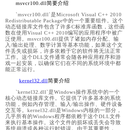
msvcr100.dll简要介绍
      `msvcr100.dll`是Microsoft Visual C++ 2010 
Redistributable Package中的一个重要组件。这个
动态链接库文件包含了许多C标准库函数，这些函
数在使用Visual C++ 2010编写的应用程序中被广
泛使用。msvcr100.dll提供了诸如内存分配、输
入/输出处理、数学计算等基本功能，如果这个文
件丢失或损坏，许多依赖于它的软件将无法正常
工作。这个DLL文件通常会随各种应用程序和游
戏一起安装，以确保它们在不同的系统环境中都
能正常运行。    
kernel32.dll
简要介绍
      `kernel32.dll`是Windows操作系统中的一个
核心动态链接库文件。它提供了许多基本的系统
功能，例如内存管理、输入/输出操作、硬件设备
交互等。kernel32.dll是Windows内核的一部分，
几乎所有的Windows程序都依赖于这个DLL文件
来执行基本操作。这个文件的损坏或丢失会导致
系统崩溃或各种运行时错误。由于其重要性，