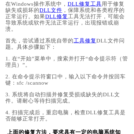
在Windows操作系统中，
DLL修复工具
用于修复
缺失或损坏的
DLL文件
，保障系统和各类程序的
正常运行。如果
DLL修复
工具无法打开，可能会
导致系统或软件无法正常运行，出现报错或崩
溃。
首先，尝试通过系统自带的
工具修复
DLL文件问
题。具体步骤如下：
1. 在“开始”菜单中，搜索并打开“命令提示符（管
理员）”。
2. 在命令提示符窗口中，输入以下命令并按回车
键：sfc /scannow
3. 系统将自动扫描并修复受损或缺失的DLL文
件。请耐心等待扫描完成。
4. 扫描完成后，重启电脑，检查DLL修复工具是
否能够正常打开。
上面的修复方法，要求具有一定的电脑系统知