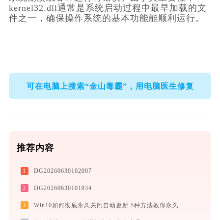
kernel32.dll通常是系统启动过程中最早加载的文
件之一，确保操作系统的基本功能能顺利运行。  
可在电脑上搜索“金山毒霸”，用电脑医生修复
推荐内容
1
DG20260630102007
2
DG20260630101934
3
Win10如何彻底永久关闭自动更新 5种方法教你永久关闭win10自动更新