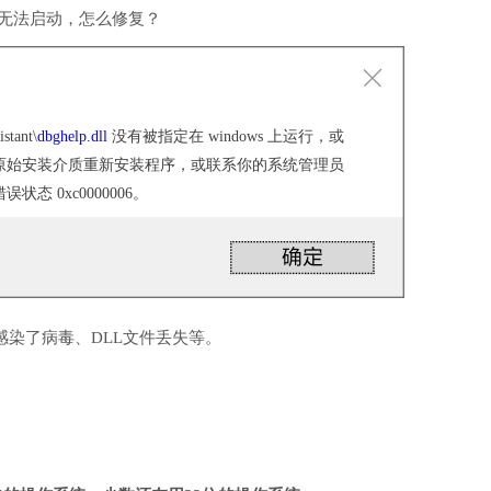
软件无法启动，怎么修复？
stant\
dbghelp.dll
没有被指定在 windows 上运行，或
原始安装介质重新安装程序，或联系你的系统管理员
态 0xc0000006。
感染了病毒、DLL文件丢失等。