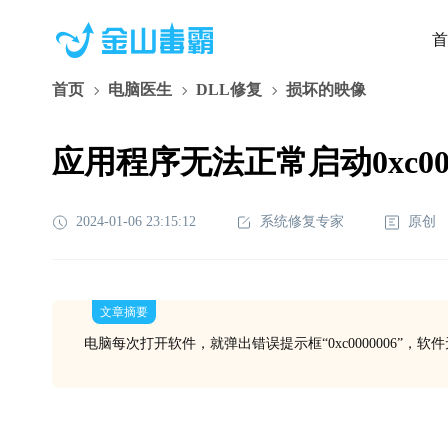
首
首页
电脑医生
DLL修复
损坏的映像
应用程序无法正常启动0xc000
2024-01-06 23:15:12
系统修复专家
原创
文章摘要
电脑每次打开软件，就弹出错误提示框“0xc0000006”，