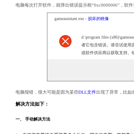
电脑每次打开软件，就弹出错误提示框“0xc0000006”，
gameassistant.exe -
损坏的映像
d:\program files (x86)\gameassi
者它包含错误。请尝试使用
或软件供应商以获取支持。错误状
电脑报错，很大可能是因为某些
DLL文件
出现了异常，比如
解决方法如下：
一、 手动解决方法