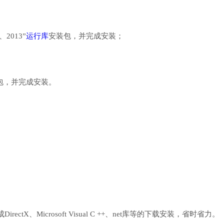
、2013”
运行库
安装包，并完成安装；
行库安装包，并完成安装。
、Microsoft Visual C ++、net库等的下载安装，省时省力。