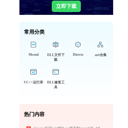
立即下载
常用分类
Msxml
Directx
DLL文件下
.net合集
载
VC++运行库
DLL修复工
具
热门内容