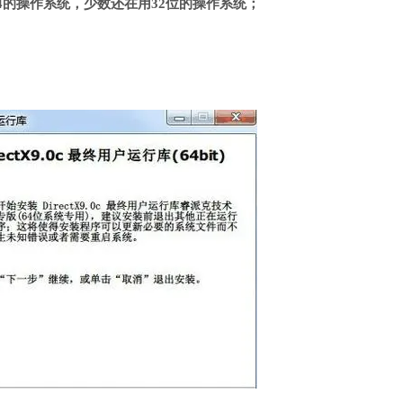
4的操作系统，少数还在用32位的操作系统；