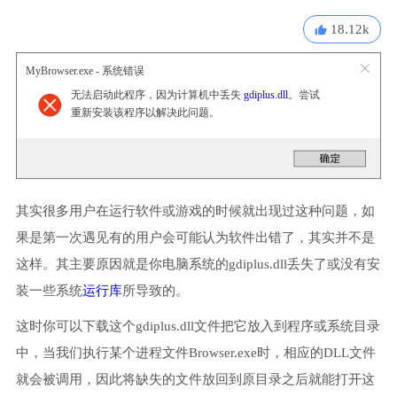
18.12k
MyBrowser.exe - 系统错误
无法启动此程序，因为计算机中丢失
gdiplus.dll
。尝试
重新安装该程序以解决此问题。
其实很多用户在运行软件或游戏的时候就出现过这种问题，如
果是第一次遇见有的用户会可能认为软件出错了，其实并不是
这样。其主要原因就是你电脑系统的gdiplus.dll丢失了或没有安
装一些系统
运行库
所导致的。
这时你可以下载这个gdiplus.dll文件把它放入到程序或系统目录
中，当我们执行某个进程文件Browser.exe时，相应的DLL文件
就会被调用，因此将缺失的文件放回到原目录之后就能打开这