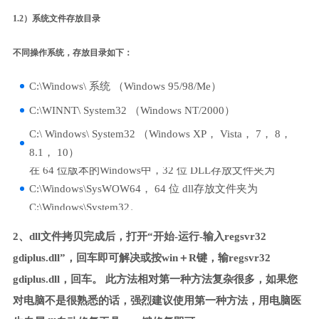
1.2）系统文件存放目录
不同操作系统，存放目录如下：
C:\Windows\ 系统 （Windows 95/98/Me）
C:\WINNT\ System32 （Windows NT/2000）
C:\ Windows\ System32 （Windows XP， Vista， 7， 8，
8.1， 10）
在 64 位版本的Windows中，32 位 DLL存放文件夹为
C:\Windows\SysWOW64， 64 位 dll存放文件夹为
C:\Windows\System32。
2、dll文件拷贝完成后，打开“开始-运行-输入regsvr32
gdiplus.dll”，回车即可解决或按win＋R键，输regsvr32
gdiplus.dll，回车。 此方法相对第一种方法复杂很多，如果您
对电脑不是很熟悉的话，强烈建议使用第一种方法，用电脑医