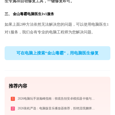
生专属dll自动修复工具，一键修复即可。
三、
金山毒霸电脑医生
1v1服务
如果上面2种方法依然无法解决您的问题，可以使用电脑医生1
对1服务，我们会有专业的电脑工程师为您解决问题。
可在电脑上搜索“金山毒霸”，用电脑医生修复
推荐内容
1
2026电脑玩手游巅峰指南：彻底告别安卓模拟器卡顿与捆绑，体验官方原生多端互通
2
2026装机严选：电脑版音乐播放器推荐，拒绝流氓捆绑，还原极致无损心流音质