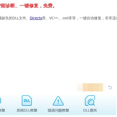
智能诊断、一键修复，免费。
脑缺失的DLL文件、
Directx
库、VC++、.net库等，一键自动修复，非常