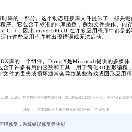
l C++ 2010运行时库的一部分。这个动态链接库文件提供了一些关
的应用程序。它包含了标准的C库函数，例如文件操作、内
C++，因此`msvcr100.dll`在许多应用程序中都是
行这些应用程序时出现错误或无法启动。    
X库的一个组件。DirectX是Microsoft提供的多媒体
库包含了许多有用的函数和工具，用于简化3D图形编程
.dll`文件的丢失或损坏通常会导致某些游戏或图形应用
2010 - 2026 北京灵豹智能科技有限公司
京ICP备2025133740号-18
关注“金山毒霸
地址：北京市朝阳区万东科技文创园11号楼
在线客服
行环境修复，系统错误修复等功能