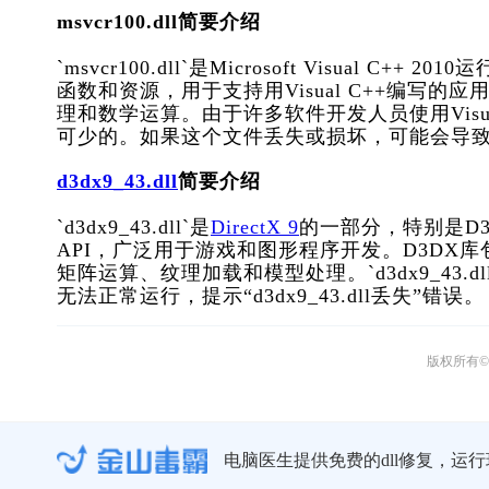
msvcr100.dll简要介绍
`msvcr100.dll`是Microsoft Visua
函数和资源，用于支持用Visual C++编写
理和数学运算。由于许多软件开发人员使用Visual 
可少的。如果这个文件丢失或损坏，可能会导致运
d3dx9_43.dll
简要介绍
`d3dx9_43.dll`是
DirectX 9
的一部分，特别是D3D
API，广泛用于游戏和图形程序开发。D3DX
矩阵运算、纹理加载和模型处理。`d3dx9_43
无法正常运行，提示“d3dx9_43.dll丢失”错误。
版权所有© 
电脑医生提供免费的dll修复，运