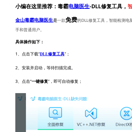
小编在这里推荐：毒霸
电脑医生
-DLL修复工具，
免费
一款
的DLL修复工具，智能检测电
金山毒霸电脑医生
是
手和普通用户。
具体操作如下：
1、点击下载“
”；
DLL修复工具
2、安装并启动，等待扫描完成。
3、点击“
”，即可自动修复；
一键修复