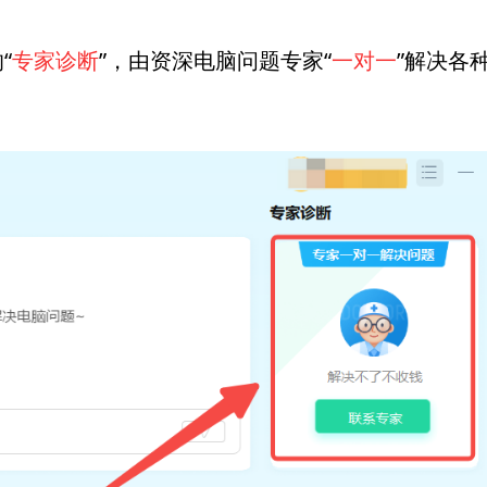
“
专家诊断
”，由资深电脑问题专家“
一对一
”解决各