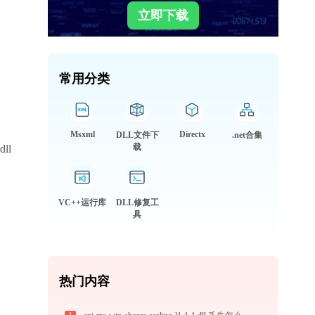
立即下载
常用分类
Msxml
Directx
DLL文件下
.net合集
载
ll
VC++运行库
DLL修复工
具
。
热门内容