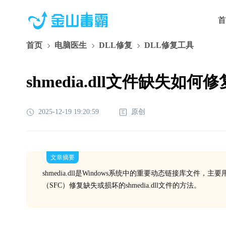
首
首页
电脑医生
DLL修复
DLL修复工具
shmedia.dll文件缺失如
2025-12-19 19:20:59
原创
文章摘要
shmedia.dll是Windows系统中的重要动态链接库
（SFC）修复缺失或损坏的shmedia.dll文件的方法。