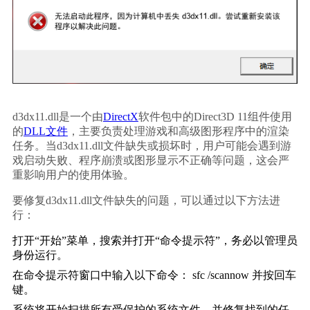
d3dx11.dll是一个由
DirectX
软件包中的Direct3D 11组件使用
的
DLL文件
，主要负责处理游戏和高级图形程序中的渲染
任务。当d3dx11.dll文件缺失或损坏时，用户可能会遇到游
戏启动失败、程序崩溃或图形显示不正确等问题，这会严
重影响用户的使用体验。
要修复d3dx11.dll文件缺失的问题，可以通过以下方法进
行：
打开“开始”菜单，搜索并打开“命令提示符”，务必以管理员
身份运行。
在命令提示符窗口中输入以下命令： 
sfc /scannow
 并按回车
键。
系统将开始扫描所有受保护的系统文件，并修复找到的任