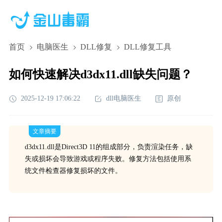
首页
电脑医生
DLL修复
DLL修复工具
如何快速解决d3dx11.dll缺失问题？
2025-12-19 17:06:22
dll电脑医生
原创
文章摘要
d3dx11.dll是Direct3D 11的组成部分，负责渲染任务，缺
失或损坏会导致游戏或程序失败。修复方法包括使用系
统文件检查器修复损坏的文件。