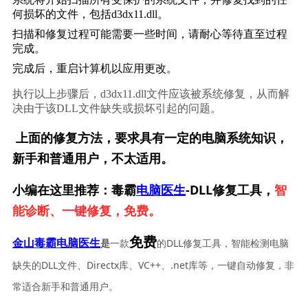
何损坏的文件，包括d3dx11.dll。
扫描和修复过程可能需要一些时间，请耐心等待直至过程
完成。
完成后，重启计算机以应用更改。
执行以上步骤后，d3dx11.dll文件应该被系统修复，从而解
决由于该DLL文件缺失或损坏引起的问题。
上面的修复方法，要求具有一定的电脑系统知识，
新手和普通用户，不太适用。
小编在这里推荐：毒霸
电脑医生
-DLL修复工具，
智
能诊断、一键修复，免费。
免费
一款
的DLL修复工具，智能检测电脑
金山毒霸电脑医生
是
缺失的DLL文件、Directx库、VC++、.net库等，一键自动修复，非
常适合新手和普通用户。