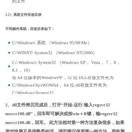
的文件
1.2）系统文件存放目录
不同操作系统，存放目录如下：
C:\Windows\ 系统 （Windows 95/98/Me）
C:\WINNT\ System32 （Windows NT/2000）
C:\ Windows\ System32 （Windows XP， Vista， 7， 8，
8.1， 10）
在 64 位版本的Windows中，32 位 DLL存放文件夹为
C:\Windows\SysWOW64， 64 位 dll存放文件夹为
C:\Windows\System32。
2、dll文件拷贝完成后，打开“开始-运行-输入regsvr32
msvcr100.dll”，回车即可解决或按win＋R键，输regsvr32
msvcr100.dll，回车。 此方法相对第一种方法复杂很多，如果
您对电脑不是很熟悉的话，强烈建议使用第一种方法，用电脑