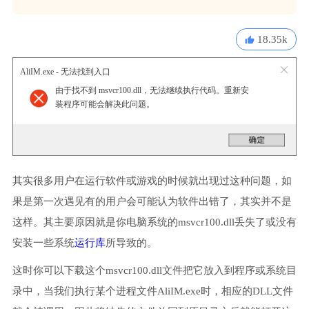
18.35k
AliIM.exe - 无法找到入口
由于找不到 msvcr100.dll，无法继续执行代码。重新安
装程序可能会解决此问题。
其实很多用户在运行软件或游戏的时候就出现过这种问题，如
果是第一次遇见有的用户会可能认为软件出错了，其实并不是
这样。其主要原因就是你电脑系统的msvcr100.dll丢失了或没有
安装一些系统
运行库
所导致的。
这时你可以下载这个msvcr100.dll文件把它放入到程序或系统目
录中，当我们执行某个进程文件AliIM.exe时，相应的DLL文件