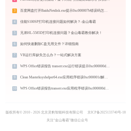
3
百度网盘打开BaiduNetdisk.exe提示0xc000007b错误码怎么办
4
佳能S100SP打印机连接问题如何解决？-金山毒霸
5
兄弟HL-5585D打印机连接问题？金山毒霸教你解决！
6
如何快速删除C盘无用文件？详细指南
7
VB运行库缺失怎么办？一站式解决方案
8
WPS Office错误报告 transerr.exe运行错误提示0xc000000d的解决办法
9
Clean Masterksyshelper64.exe应用程序错误0xc000001d解决方法
10
WPS Office错误报告transerr.exe应用程序错误0xc000000d解决方法
版权所有© 2010 - 2026 北京灵豹智能科技有限公司
京ICP备2025133740号-18
关注“金山毒霸”微信公众号