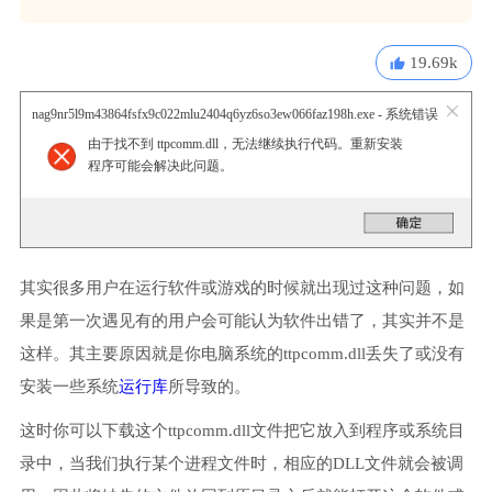
19.69k
nag9nr5l9m43864fsfx9c022mlu2404q6yz6so3ew066faz198h.exe - 系统错误
由于找不到 ttpcomm.dll，无法继续执行代码。重新安装
程序可能会解决此问题。
其实很多用户在运行软件或游戏的时候就出现过这种问题，如
果是第一次遇见有的用户会可能认为软件出错了，其实并不是
这样。其主要原因就是你电脑系统的ttpcomm.dll丢失了或没有
安装一些系统
运行库
所导致的。
这时你可以下载这个ttpcomm.dll文件把它放入到程序或系统目
录中，当我们执行某个进程文件时，相应的DLL文件就会被调