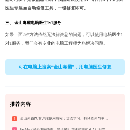
医生专属dll自动修复工具，一键修复即可。
三、
金山毒霸电脑医生
1v1服务
如果上面2种方法依然无法解决您的问题，可以使用电脑医生1
对1服务，我们会有专业的电脑工程师为您解决问题。
可在电脑上搜索“金山毒霸”，用电脑医生修复
推荐内容
1
金山词霸PC客户端使用教程：英语学习、翻译查词与单词记忆的一站式语言助手
2
FurMark完全使用指南：显卡烤机与性能测试从入门到精通（2026最新）