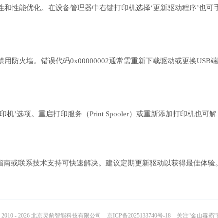
和性能优化。在设备管理器中右键打印机选择‘更新驱动程序’也可
用防火墙。错误代码0x00000002通常需重新下载驱动或更换USB端
选项。重启打印服务（Print Spooler）或重新添加打印机也可解
方指南或联系技术支持可快速解决。建议定期更新驱动以获得最佳体验
2010 - 2026 北京灵豹智能科技有限公司
京ICP备2025133740号-18
关注“金山毒霸