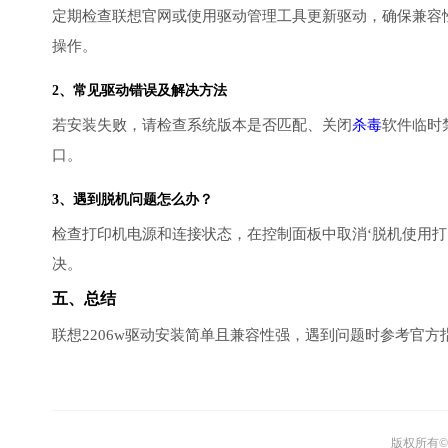
定期检查联想官网或使用驱动管理工具更新驱动，确保兼容性
操作。
2、常见驱动错误及解决方法
若安装失败，请检查系统版本是否匹配、关闭
杀毒
软件临时禁
口。
3、遇到脱机问题怎么办？
检查打印机电源和连接状态，在控制面板中取消‘脱机使用打印机’
决。
五、总结
联想2206w驱动安装简单且兼容性强，遇到问题时参考官
版权所有© 