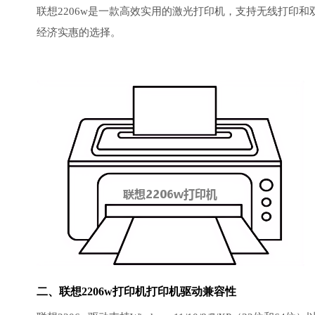
联想2206w是一款高效实用的激光打印机，支持无线打印
经济实惠的选择。
二、联想2206w打印机
打印机驱动
兼容性