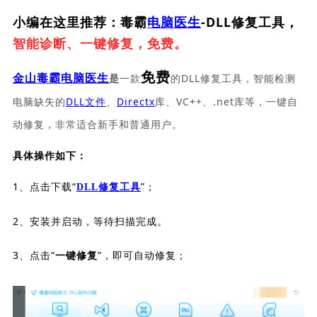
小编在这里推荐：毒霸
电脑医生
-DLL修复工具，
智能诊断、一键修复，免费。
免费
一款
的DLL修复工具，智能检测
金山毒霸电脑医生
是
电脑缺失的
DLL文件
、
Directx
库、VC++、.net库等，一键自
动修复，非常适合新手和普通用户。
具体操作如下：
1、点击下载“
”；
DLL修复工具
2、安装并启动，等待扫描完成。
3、点击“
”，即可自动修复；
一键修复