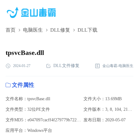
首页
电脑医生
DLL修复
DLL下载
tpsvcBase.dll,tpsvcBase.dll下载,tpsvcBase.dll修复
tpsvcBase.dll
DLL文件修复
2024-01-27
金山毒霸-电脑医生
文件属性
文件名称：tpsvcBase.dll
文件大小：13.69MB
文件类型：32位PE文件
文件版本：3, 8, 104, 21661
文件MD5：e047097cacff4f279779b722bf152feb
发布日期：2020-05-07
应用平台：Windows平台