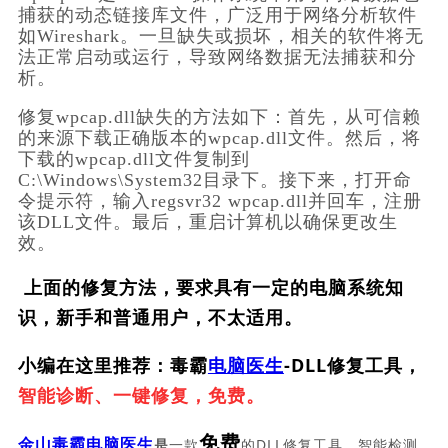
捕获的动态链接库文件，广泛用于网络分析软件
如Wireshark。一旦缺失或损坏，相关的软件将无
法正常启动或运行，导致网络数据无法捕获和分
析。
修复wpcap.dll缺失的方法如下：首先，从可信赖
的来源下载正确版本的wpcap.dll文件。然后，将
下载的wpcap.dll文件复制到
C:\Windows\System32目录下。接下来，打开命
令提示符，输入regsvr32 wpcap.dll并回车，注册
该DLL文件。最后，重启计算机以确保更改生
效。
上面的修复方法，要求具有一定的电脑系统知
识，新手和普通用户，不太适用。
小编在这里推荐：毒霸
电脑医生
-DLL修复工具，
智能诊断、一键修复，免费。
免费
一款
的DLL修复工具，智能检测
金山毒霸电脑医生
是