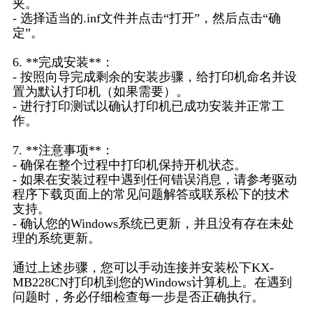
夹。
- 选择适当的.inf文件并点击“打开”，然后点击“确
定”。
6. **完成安装**：
- 按照向导完成剩余的安装步骤，给打印机命名并设
置为默认打印机（如果需要）。
- 进行打印测试以确认打印机已成功安装并正常工
作。
7. **注意事项**：
- 确保在整个过程中打印机保持开机状态。
- 如果在安装过程中遇到任何错误消息，请参考驱动
程序下载页面上的常见问题解答或联系松下的技术
支持。
- 确认您的Windows系统已更新，并且没有存在未处
理的系统更新。
通过上述步骤，您可以手动连接并安装松下KX-
MB228CN打印机到您的Windows计算机上。在遇到
问题时，务必仔细检查每一步是否正确执行。