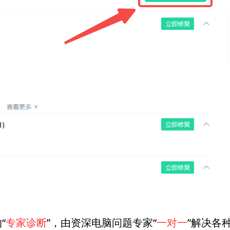
“
专家诊断
”，由资深电脑问题专家“
一对一
”解决各