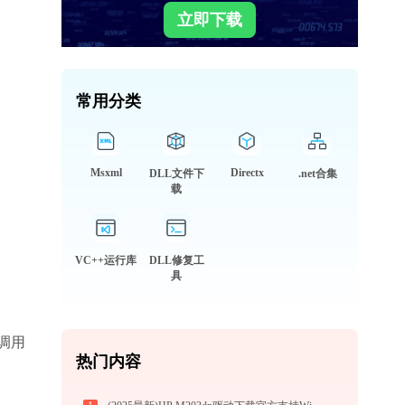
立即下载
常用分类
Msxml
Directx
DLL文件下
.net合集
载
VC++运行库
DLL修复工
具
统调用
热门内容