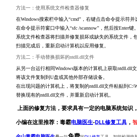
方法一：使用系统文件检查器修复
在Windows搜索栏中输入“cmd”，右键点击命令提示符
在命令提示符窗口中输入“sfc /scannow”，然后按Enter键
系统文件检查器将扫描并修复损坏或缺失的系统文件，包括ntd
扫描完成后，重新启动计算机以应用修复。
方法二：手动替换损坏的ntdll.dll文件
从另一台运行相同Windows版本的计算机上获取ntdll.dll
将该文件复制到U盘或其他外部存储设备。
在出现问题的计算机上，将复制的ntdll.dll文件粘贴到C:\Win
替换现有的ntdll.dll文件，并重新启动计算机。
上面的修复方法，要求具有一定的电脑系统知识
小编在这里推荐：毒霸
电脑医生
-
DLL修复工具
，
免费
一款
的
DLL修复
工具，智能检测电脑
金山毒霸电脑医生
是