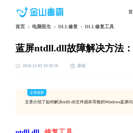
首
首页
电脑医生
DLL修复
DLL修复工具
蓝屏ntdll.dll故障解决
2024-12-03 10:50:16
原创
文章摘要
文章介绍了如何解决ntdll.dll文件损坏导致的Windo
ntdll.dll
修复工具