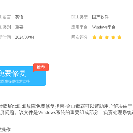
LL语言：
英语
DLL类型：
国产软件
LL类别：
重要
应用平台：
Windows平台
新时间：
2024/09/04
网友评分：
免费修复
脑医生提供技术支持
###蓝屏ntdll.dll故障免费修复指南-金山毒霸可以帮助用户解决由于
作系统蓝屏问题。该文件是Windows系统的重要组成部分，负责处理系
骤操作：