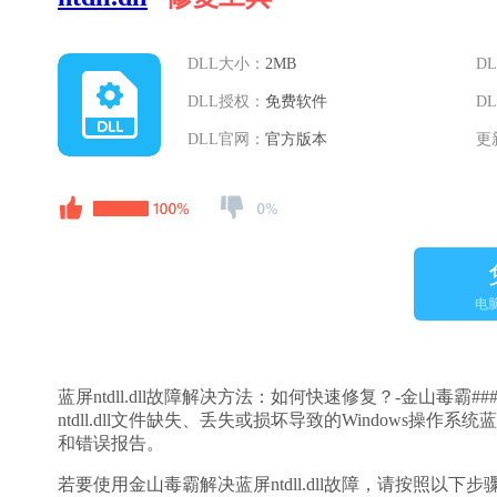
DLL大小：
2MB
D
DLL授权：
免费软件
D
DLL官网：
官方版本
更
电
蓝屏ntdll.dll故障解决方法：如何快速修复？-金山毒霸#
ntdll.dll文件缺失、丢失或损坏导致的Windows操
和错误报告。
若要使用金山毒霸解决蓝屏ntdll.dll故障，请按照以下步