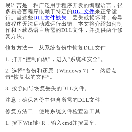
易语言是一种广泛用于程序开发的编程语言，很
多易语言程序依赖于特定的
DLL文件
来正常运
行。当这些
DLL文件缺失
、丢失或损坏时，会导
致程序无法启动或运行出错。本文将介绍如何制
作和下载易语言所需的DLL文件，并提供两个修
复方法。
修复方法一：从系统备份中恢复DLL文件
1. 打开“控制面板”，进入“系统和安全”。
2. 选择“备份和还原（Windows 7）”，然后点
击“恢复我的文件”。
3. 按照向导恢复丢失的DLL文件。
注意：确保备份中包含所需的DLL文件。
修复方法二：使用系统文件检查器工具
1. 按下Win键+R，输入cmd并按回车。